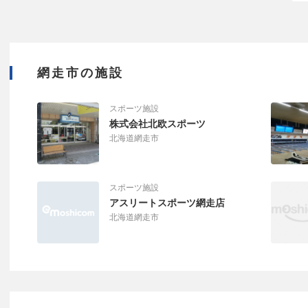
網走市の施設
スポーツ施設
株式会社北欧スポーツ
北海道網走市
スポーツ施設
アスリートスポーツ網走店
北海道網走市