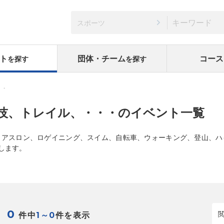
スポーツ
ト
団体・チーム
コース
を探す
を探す
・・
技、トレイル、・・・のイベント一覧
イアスロン、ロゲイニング、スイム、自転車、ウォーキング、登山、ハ
します。
0
件中
件を表示
1～0