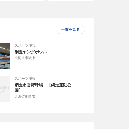
一覧を見る
スポーツ施設
網走ヤングボウル
北海道網走市
スポーツ施設
網走市営野球場 【網走運動公
園】
北海道網走市