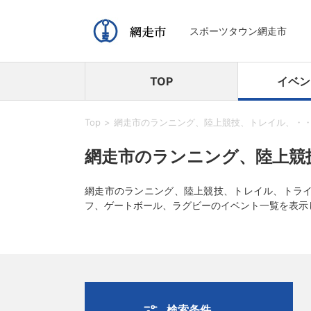
スポーツタウン網走市
TOP
イベン
Top
網走市のランニング、陸上競技、トレイル、・
網走市のランニング、陸上競
網走市のランニング、陸上競技、トレイル、トラ
フ、ゲートボール、ラグビーのイベント一覧を表示
検索条件